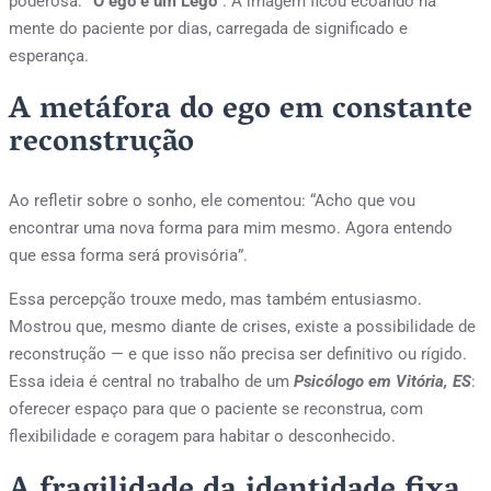
poderosa:
“O ego é um Lego”
. A imagem ficou ecoando na
mente do paciente por dias, carregada de significado e
esperança.
A metáfora do ego em constante
reconstrução
Ao refletir sobre o sonho, ele comentou: “Acho que vou
encontrar uma nova forma para mim mesmo. Agora entendo
que essa forma será provisória”.
Essa percepção trouxe medo, mas também entusiasmo.
Mostrou que, mesmo diante de crises, existe a possibilidade de
reconstrução — e que isso não precisa ser definitivo ou rígido.
Essa ideia é central no trabalho de um
Psicólogo em Vitória, ES
:
oferecer espaço para que o paciente se reconstrua, com
flexibilidade e coragem para habitar o desconhecido.