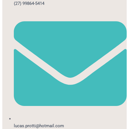
(27) 99864-5414
lucas.protti@hotmail.com