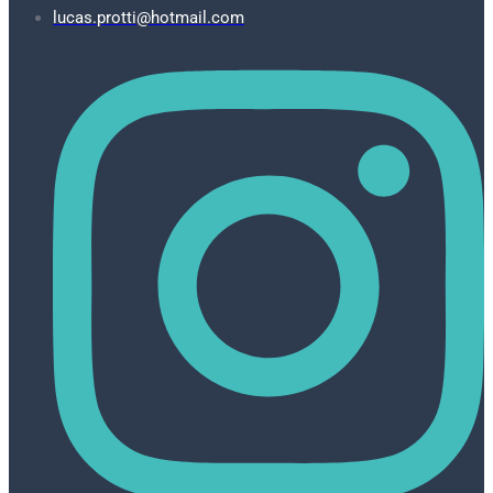
lucas.protti@hotmail.com