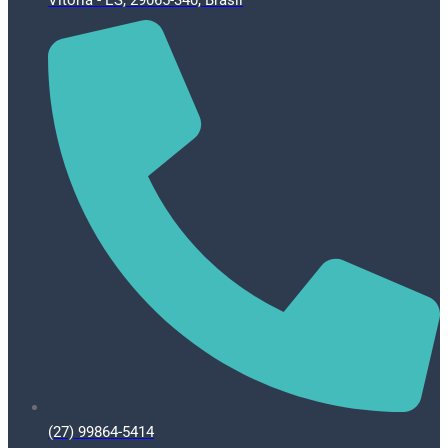
Vitória - ES, 29065-340, Brasil
(27) 99864-5414