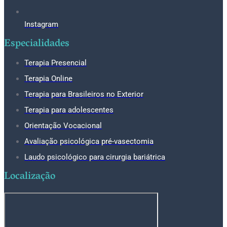
Instagram
Especialidades
Terapia Presencial
Terapia Online
Terapia para Brasileiros no Exterior
Terapia para adolescentes
Orientação Vocacional
Avaliação psicológica pré-vasectomia
Laudo psicológico para cirurgia bariátrica
Localização