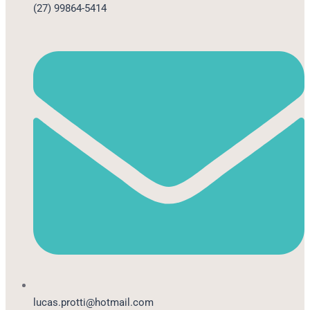
(27) 99864-5414
lucas.protti@hotmail.com