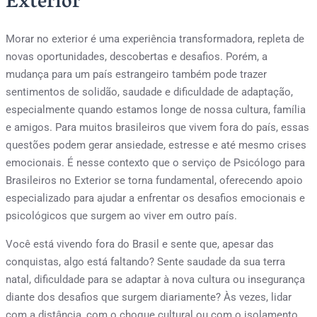
Exterior
Morar no exterior é uma experiência transformadora, repleta de
novas oportunidades, descobertas e desafios. Porém, a
mudança para um país estrangeiro também pode trazer
sentimentos de solidão, saudade e dificuldade de adaptação,
especialmente quando estamos longe de nossa cultura, família
e amigos. Para muitos brasileiros que vivem fora do país, essas
questões podem gerar ansiedade, estresse e até mesmo crises
emocionais. É nesse contexto que o serviço de Psicólogo para
Brasileiros no Exterior se torna fundamental, oferecendo apoio
especializado para ajudar a enfrentar os desafios emocionais e
psicológicos que surgem ao viver em outro país.
Você está vivendo fora do Brasil e sente que, apesar das
conquistas, algo está faltando? Sente saudade da sua terra
natal, dificuldade para se adaptar à nova cultura ou insegurança
diante dos desafios que surgem diariamente? Às vezes, lidar
com a distância, com o choque cultural ou com o isolamento