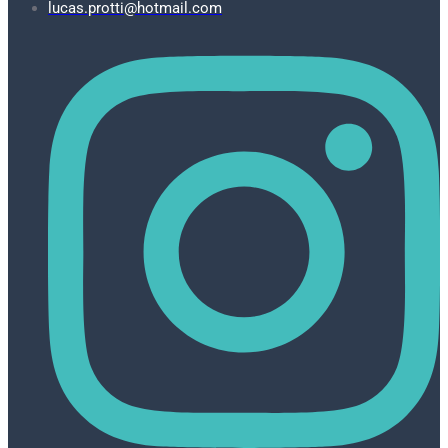
lucas.protti@hotmail.com