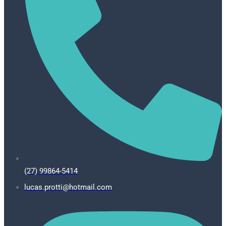
(27) 99864-5414
lucas.protti@hotmail.com