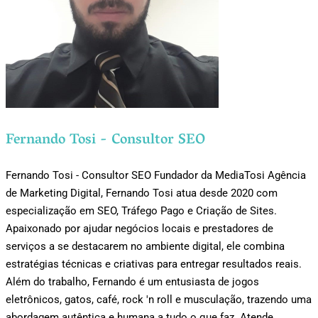
Fernando Tosi - Consultor SEO
Fernando Tosi - Consultor SEO Fundador da MediaTosi Agência
de Marketing Digital, Fernando Tosi atua desde 2020 com
especialização em SEO, Tráfego Pago e Criação de Sites.
Apaixonado por ajudar negócios locais e prestadores de
serviços a se destacarem no ambiente digital, ele combina
estratégias técnicas e criativas para entregar resultados reais.
Além do trabalho, Fernando é um entusiasta de jogos
eletrônicos, gatos, café, rock 'n roll e musculação, trazendo uma
abordagem autêntica e humana a tudo o que faz. Atende