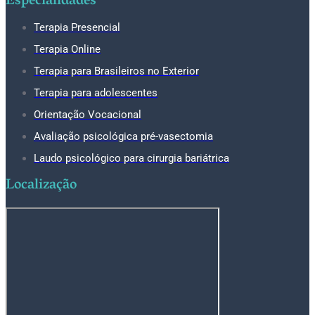
Especialidades
Terapia Presencial
Terapia Online
Terapia para Brasileiros no Exterior
Terapia para adolescentes
Orientação Vocacional
Avaliação psicológica pré-vasectomia
Laudo psicológico para cirurgia bariátrica
Localização