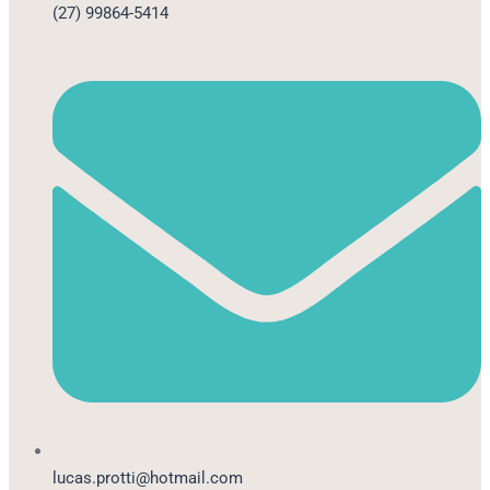
(27) 99864-5414
lucas.protti@hotmail.com